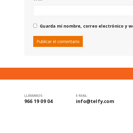
Guarda mi nombre, correo electrónico y 
LLÁMANOS:
E-MAIL:
966 19 09 04
info@telfy.com