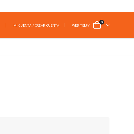
0
|
MI CUENTA / CREAR CUENTA
WEB TELFY