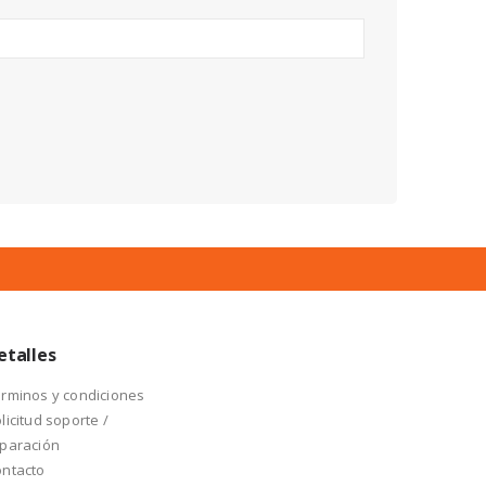
etalles
rminos y condiciones
licitud soporte /
paración
ntacto