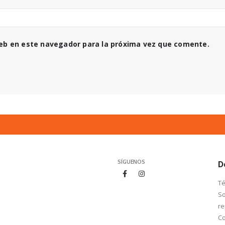
web en este navegador para la próxima vez que comente.
SÍGUENOS
D
Té
So
re
Co