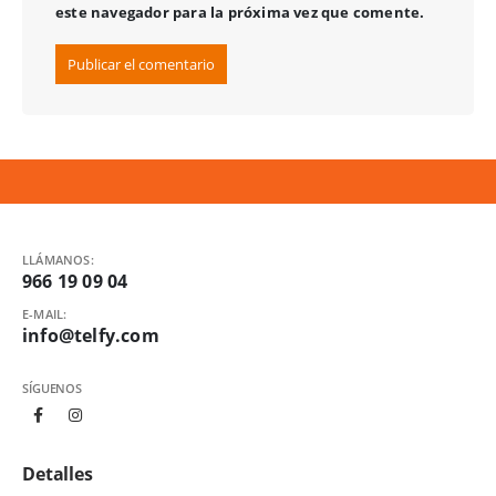
este navegador para la próxima vez que comente.
LLÁMANOS:
966 19 09 04
E-MAIL:
info@telfy.com
SÍGUENOS
Detalles