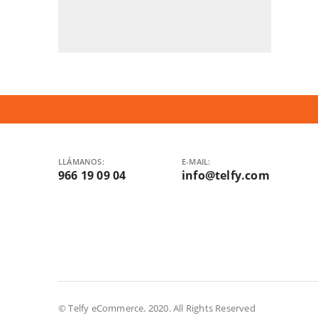
LLÁMANOS:
E-MAIL:
966 19 09 04
info@telfy.com
© Telfy eCommerce. 2020. All Rights Reserved