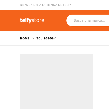
BIENVENID@ A LA TIENDA DE TELFY
HOME
TCL_9080G-4