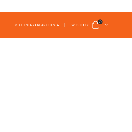
|
MI CUENTA / CREAR CUENTA
WEB TELFY