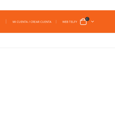
|
MI CUENTA / CREAR CUENTA
WEB TELFY