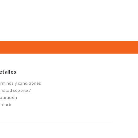
etalles
rminos y condiciones
licitud soporte /
paración
ntacto