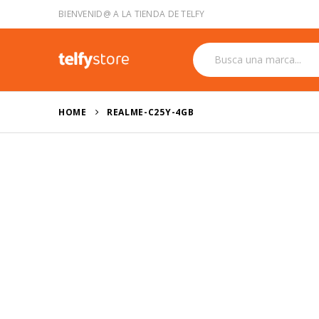
BIENVENID@ A LA TIENDA DE TELFY
HOME
REALME-C25Y-4GB