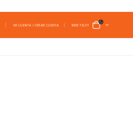
|
MI CUENTA / CREAR CUENTA
WEB TELFY