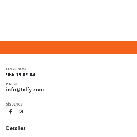
LLÁMANOS:
966 19 09 04
E-MAIL:
info@telfy.com
SÍGUENOS
Detalles