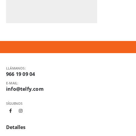
LLÁMANOS:
966 19 09 04
E-MAIL:
info@telfy.com
SÍGUENOS
Detalles