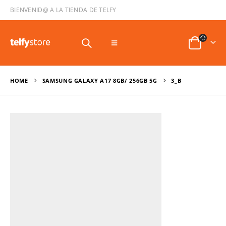
BIENVENID@ A LA TIENDA DE TELFY
HOME
SAMSUNG GALAXY A17 8GB/ 256GB 5G
3_B