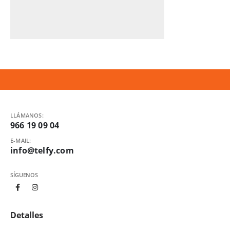
LLÁMANOS:
966 19 09 04
E-MAIL:
info@telfy.com
SÍGUENOS
Detalles