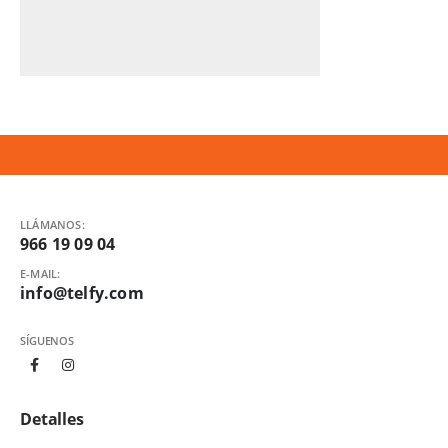
LLÁMANOS:
966 19 09 04
E-MAIL:
info@telfy.com
SÍGUENOS
Detalles