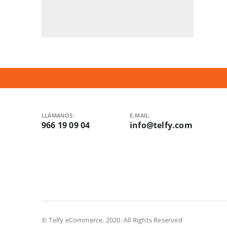
LLÁMANOS:
E-MAIL:
966 19 09 04
info@telfy.com
© Telfy eCommerce. 2020. All Rights Reserved