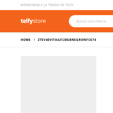
BIENVENID@ A LA TIENDA DE TELFY
HOME
ZTEV40VITA42128GBNEGRONFC674