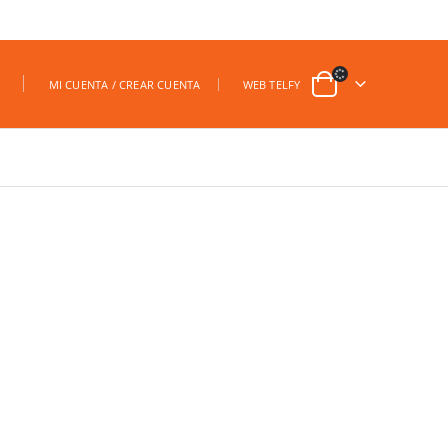
|
MI CUENTA / CREAR CUENTA
WEB TELFY