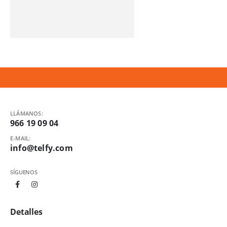
LLÁMANOS:
966 19 09 04
E-MAIL:
info@telfy.com
SÍGUENOS
Detalles