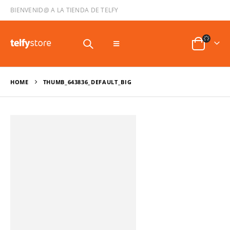
BIENVENID@ A LA TIENDA DE TELFY
HOME
THUMB_643836_DEFAULT_BIG