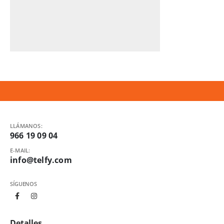
LLÁMANOS:
966 19 09 04
E-MAIL:
info@telfy.com
SÍGUENOS
Detalles