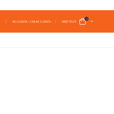
|
MI CUENTA / CREAR CUENTA
WEB TELFY