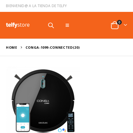
BIENVENID@ A LA TIENDA DE TELFY
0
HOME
CONGA-1099-CONNECTED(20)