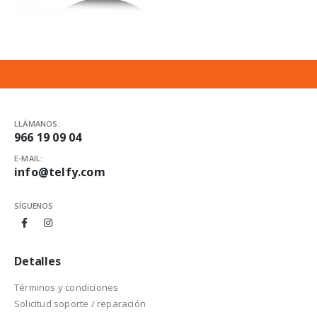
LLÁMANOS:
966 19 09 04
E-MAIL:
info@telfy.com
SÍGUENOS
Detalles
Términos y condiciones
Solicitud soporte / reparación