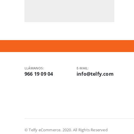
LLÁMANOS:
E-MAIL:
966 19 09 04
info@telfy.com
© Telfy eCommerce. 2020. All Rights Reserved