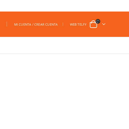
|
MI CUENTA / CREAR CUENTA
WEB TELFY