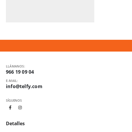
LLÁMANOS:
966 19 09 04
E-MAIL:
info@telfy.com
SÍGUENOS
Detalles