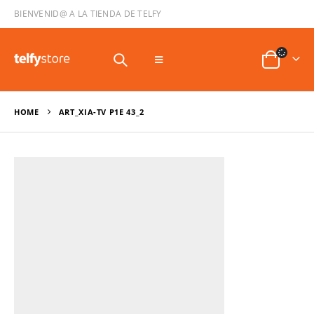
BIENVENID@ A LA TIENDA DE TELFY
HOME
ART_XIA-TV P1E 43_2