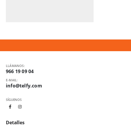
LLÁMANOS:
966 19 09 04
E-MAIL:
info@telfy.com
SÍGUENOS
Detalles