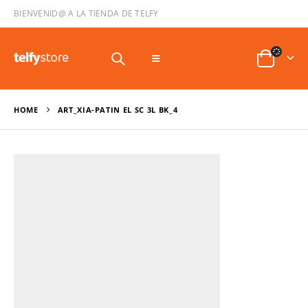
BIENVENID@ A LA TIENDA DE TELFY
HOME
ART_XIA-PATIN EL SC 3L BK_4