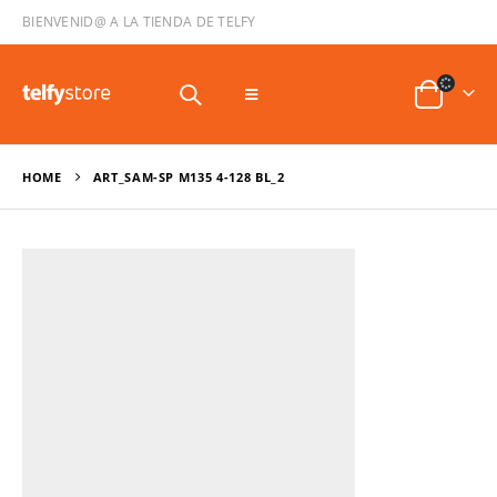
BIENVENID@ A LA TIENDA DE TELFY
HOME
ART_SAM-SP M135 4-128 BL_2