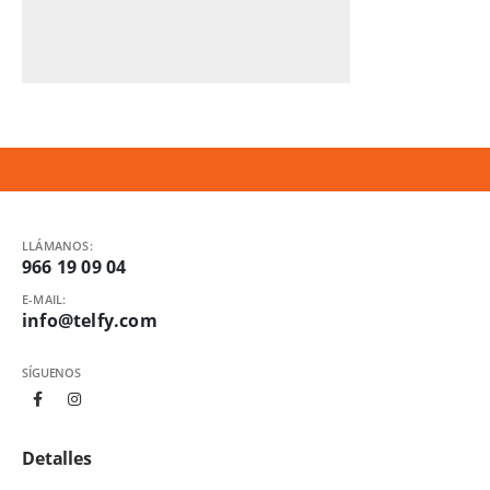
LLÁMANOS:
966 19 09 04
E-MAIL:
info@telfy.com
SÍGUENOS
Detalles