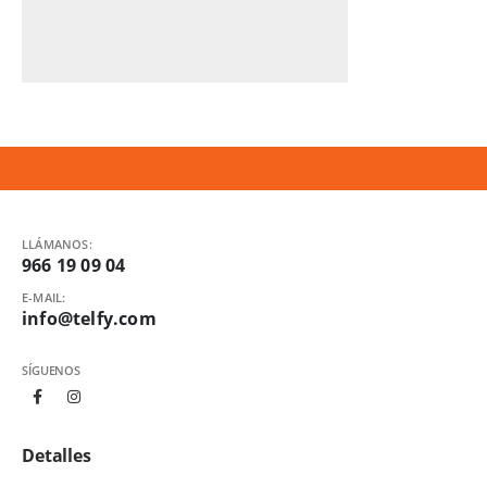
LLÁMANOS:
966 19 09 04
E-MAIL:
info@telfy.com
SÍGUENOS
Detalles