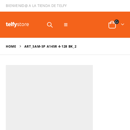
BIENVENID@ A LA TIENDA DE TELFY
HOME
ART_SAM-SP A145R 4-128 BK_2