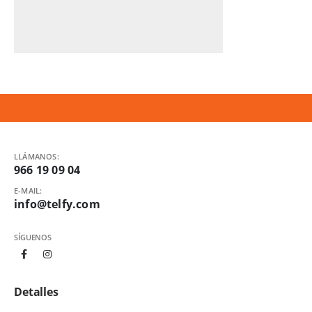
LLÁMANOS:
966 19 09 04
E-MAIL:
info@telfy.com
SÍGUENOS
Detalles