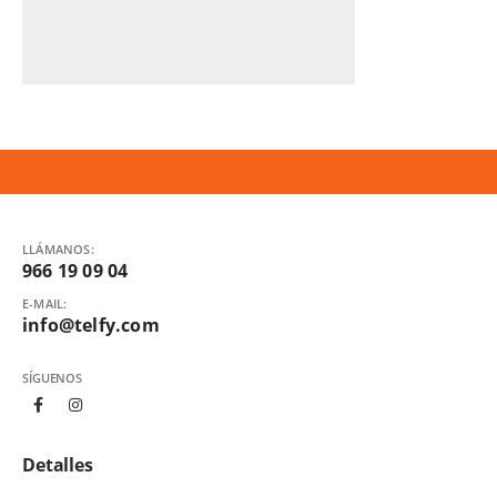
LLÁMANOS:
966 19 09 04
E-MAIL:
info@telfy.com
SÍGUENOS
Detalles