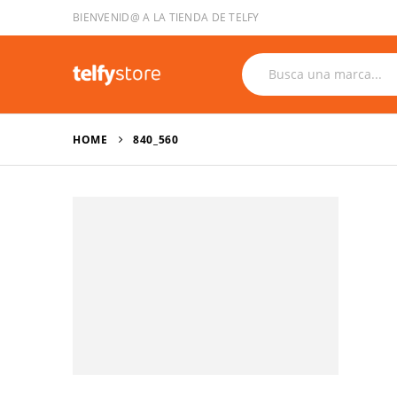
BIENVENID@ A LA TIENDA DE TELFY
HOME
840_560