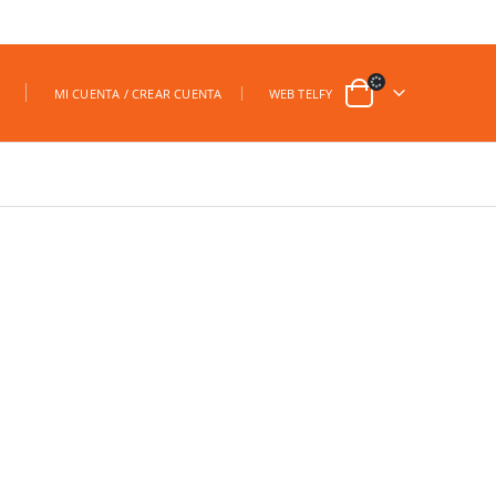
|
MI CUENTA / CREAR CUENTA
WEB TELFY