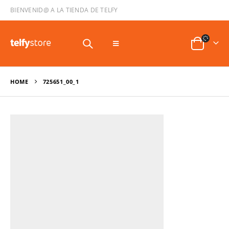
BIENVENID@ A LA TIENDA DE TELFY
HOME
725651_00_1