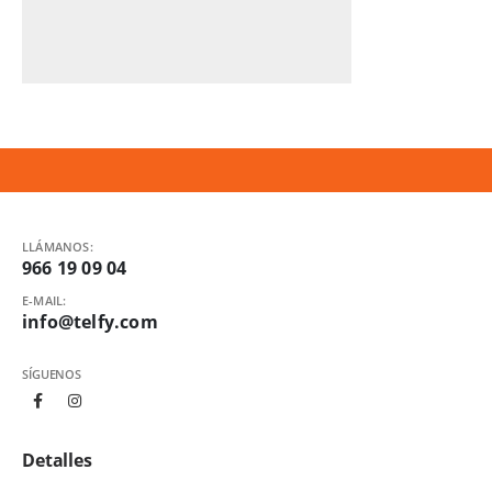
LLÁMANOS:
966 19 09 04
E-MAIL:
info@telfy.com
SÍGUENOS
Detalles