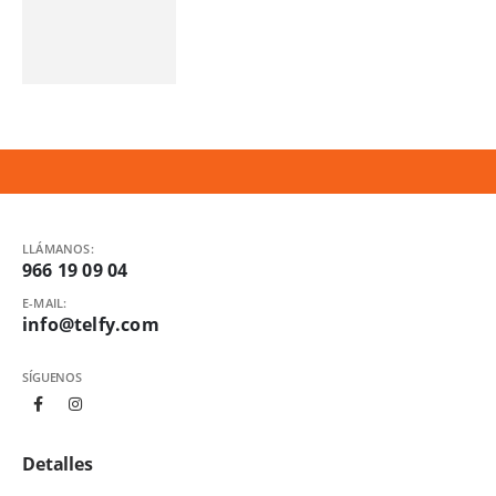
LLÁMANOS:
966 19 09 04
E-MAIL:
info@telfy.com
SÍGUENOS
Detalles