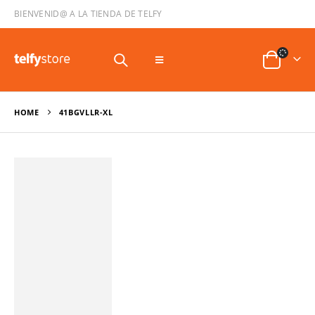
BIENVENID@ A LA TIENDA DE TELFY
HOME
41BGVLLR-XL